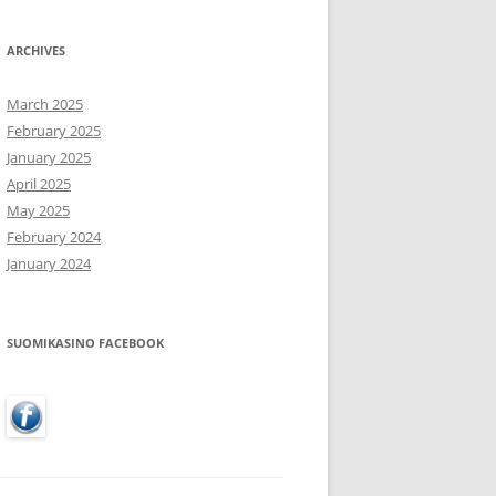
ARCHIVES
March 2025
February 2025
January 2025
April 2025
May 2025
February 2024
January 2024
SUOMIKASINO FACEBOOK