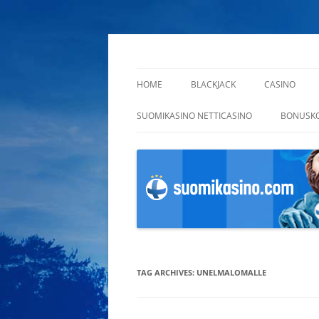
netticasino, kolikkopelit, mobiilikasino
suomikasino nettic
HOME
BLACKJACK
CASINO
SUOMIKASINO NETTICASINO
BONUSK
TAG ARCHIVES:
UNELMALOMALLE