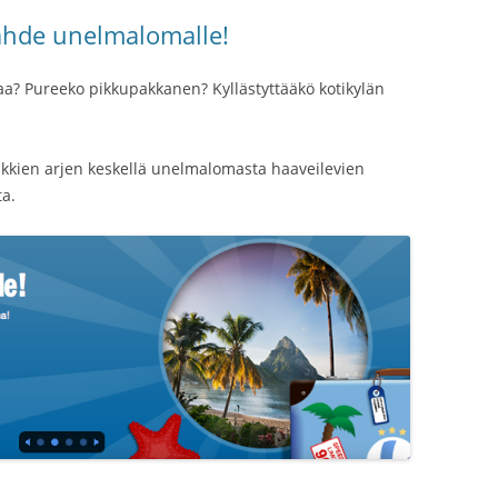
ähde unelmalomalle!
aa? Pureeko pikkupakkanen? Kyllästyttääkö kotikylän
kkien arjen keskellä unelmalomasta haaveilevien
a.